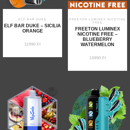
ELF BAR DUKE
FREETON LUMINEX NICOTINE
FREE
ELF BAR DUKE – SICILIA
FREETON LUMINEX
ORANGE
NICOTINE FREE –
BLUEBERRY
11990
Ft
WATERMELON
14990
Ft