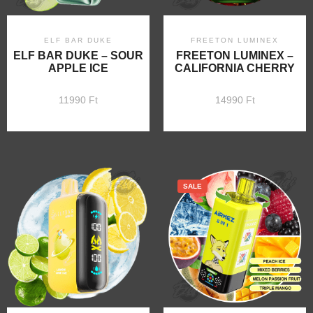
ELF BAR DUKE
FREETON LUMINEX
ELF BAR DUKE – SOUR
FREETON LUMINEX –
APPLE ICE
CALIFORNIA CHERRY
11990
Ft
14990
Ft
SALE