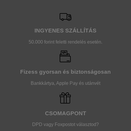
INGYENES SZÁLLÍTÁS
50.000 forint feletti rendelés esetén.
Fizess gyorsan és biztonságosan
Bankkártya, Apple Pay és utánvét
CSOMAGPONT
DPD vagy Foxpostot választod?