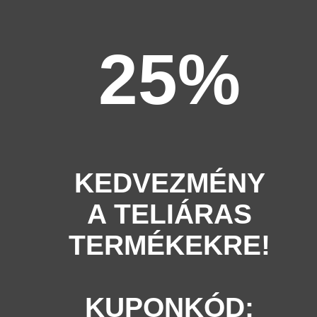
25%
KEDVEZMÉNY
A TELIÁRAS
TERMÉKEKRE!
KUPONKÓD: