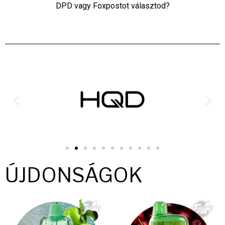
DPD vagy Foxpostot választod?
ÚJDONSÁGOK