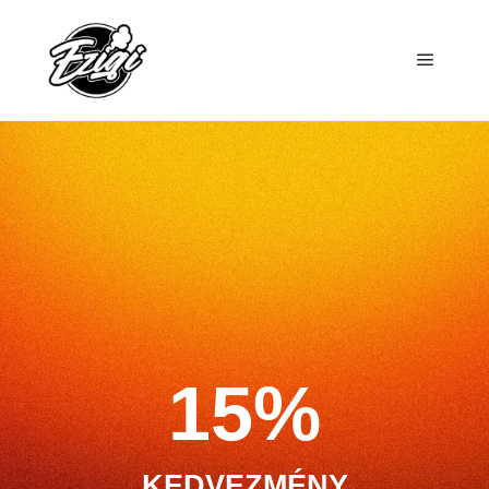
15%
KEDVEZMÉNY