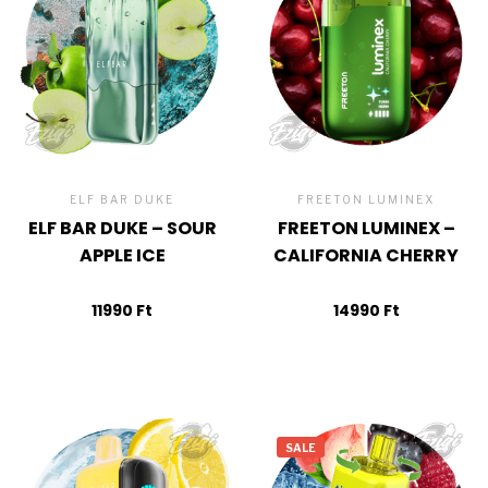
ELF BAR DUKE
FREETON LUMINEX
ELF BAR DUKE – SOUR
FREETON LUMINEX –
APPLE ICE
CALIFORNIA CHERRY
11990
Ft
14990
Ft
SALE