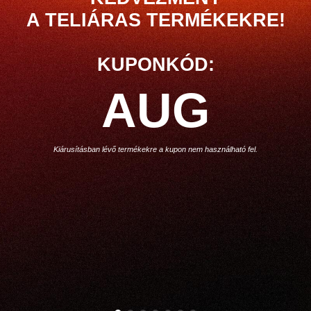
A TELIÁRAS TERMÉKEKRE!
KUPONKÓD:
AUG
Kiárusításban lévő termékekre a kupon nem használható fel.