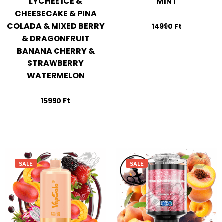
LYCHEE ICE &
MINT
CHEESECAKE & PINA
COLADA & MIXED BERRY
14990
Ft
& DRAGONFRUIT
BANANA CHERRY &
STRAWBERRY
WATERMELON
15990
Ft
SALE
SALE