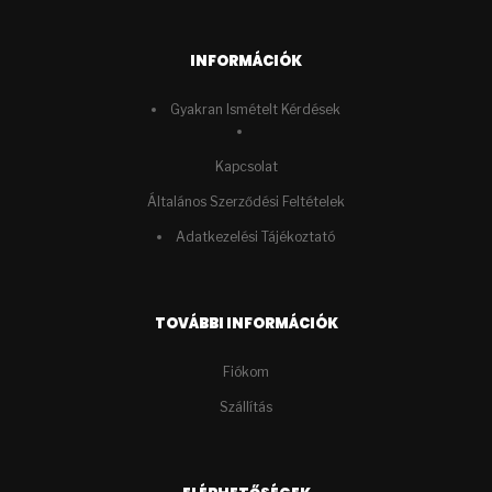
INFORMÁCIÓK
Gyakran Ismételt Kérdések
Kapcsolat
Általános Szerződési Feltételek
Adatkezelési Tájékoztató
TOVÁBBI INFORMÁCIÓK
Fiókom
Szállítás