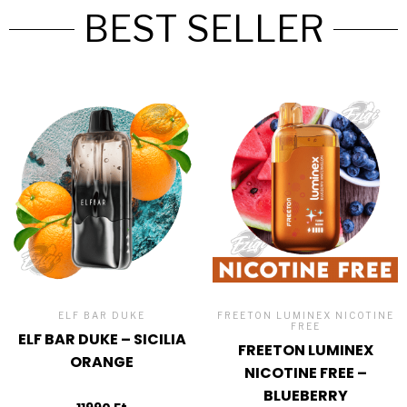
BEST SELLER
ELF BAR DUKE
FREETON LUMINEX NICOTINE
FREE
ELF BAR DUKE – SICILIA
FREETON LUMINEX
ORANGE
NICOTINE FREE –
BLUEBERRY