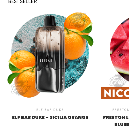
BEST SELLER
ELF BAR DUKE
FREETON
ELF BAR DUKE – SICILIA ORANGE
FREETON L
BLUE