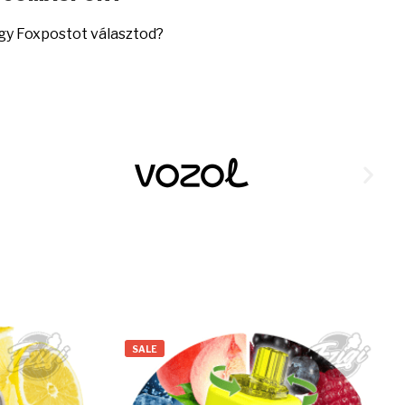
gy Foxpostot választod?
SALE