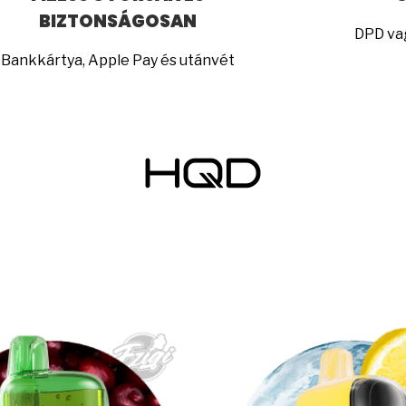
BIZTONSÁGOSAN
DPD va
Bankkártya, Apple Pay és utánvét