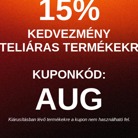
15%
KEDVEZMÉNY
 TELIÁRAS TERMÉKEKR
KUPONKÓD:
AUG
Kiárusításban lévő termékekre a kupon nem használható fel.