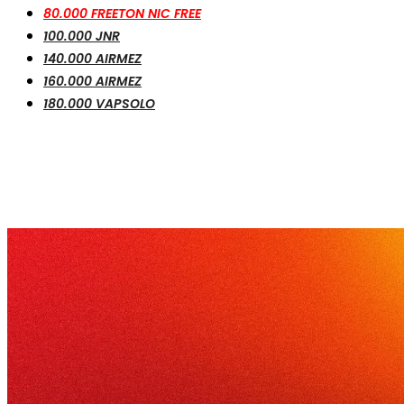
80.000 FREETON NIC FREE
100.000 JNR
140.000 AIRMEZ
160.000 AIRMEZ
180.000 VAPSOLO