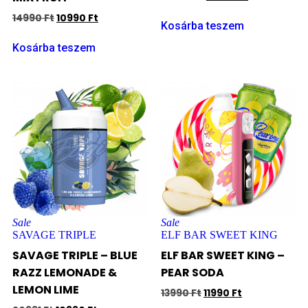
14990
Ft
10990
Ft
Kosárba teszem
Kosárba teszem
Sale
Sale
SAVAGE TRIPLE
ELF BAR SWEET KING
SAVAGE TRIPLE – BLUE
ELF BAR SWEET KING –
RAZZ LEMONADE &
PEAR SODA
LEMON LIME
13990
Ft
11990
Ft