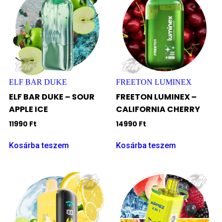
ELF BAR DUKE
FREETON LUMINEX
ELF BAR DUKE – SOUR
FREETON LUMINEX –
APPLE ICE
CALIFORNIA CHERRY
11990
Ft
14990
Ft
Kosárba teszem
Kosárba teszem