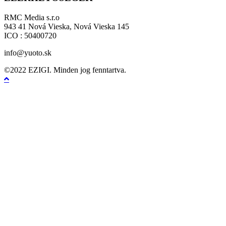
RMC Media s.r.o
943 41 Nová Vieska, Nová Vieska 145
ICO : 50400720
info@yuoto.sk
©2022 EZIGI. Minden jog fenntartva.