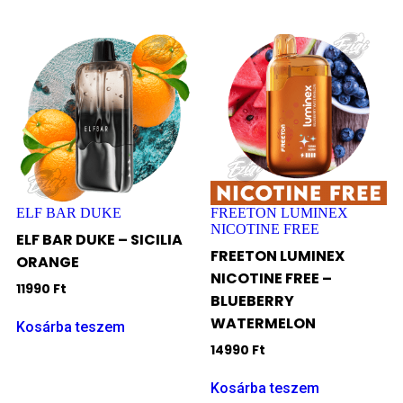
ELF BAR DUKE
FREETON LUMINEX
NICOTINE FREE
ELF BAR DUKE – SICILIA
FREETON LUMINEX
ORANGE
NICOTINE FREE –
11990
Ft
BLUEBERRY
WATERMELON
Kosárba teszem
14990
Ft
Kosárba teszem