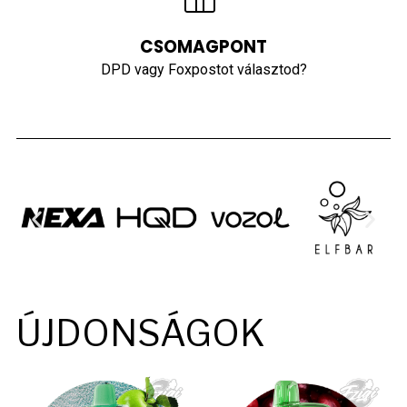
CSOMAGPONT
DPD vagy Foxpostot választod?
ÚJDONSÁGOK