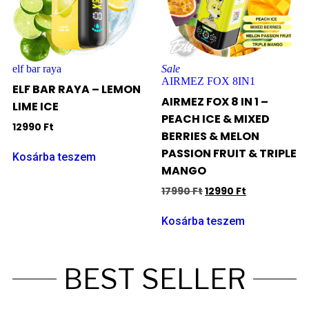
elf bar raya
Sale
AIRMEZ FOX 8IN1
ELF BAR RAYA – LEMON
AIRMEZ FOX 8 IN 1 –
LIME ICE
PEACH ICE & MIXED
12990
Ft
BERRIES & MELON
PASSION FRUIT & TRIPLE
Kosárba teszem
MANGO
17990
Ft
12990
Ft
Kosárba teszem
BEST SELLER