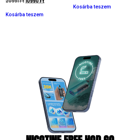
20991
Ft
10990
Ft
Kosárba teszem
Kosárba teszem