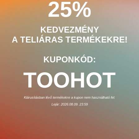
25%
KEDVEZMÉNY
A TELIÁRAS TERMÉKEKRE!
KUPONKÓD:
TOOHOT
Kiárusításban lévő termékekre a kupon nem használható fel.
Lejár: 2026.08.09. 23:59