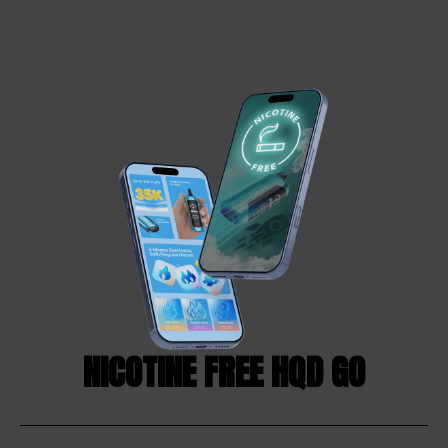
NICOTINE FREE HQD GO