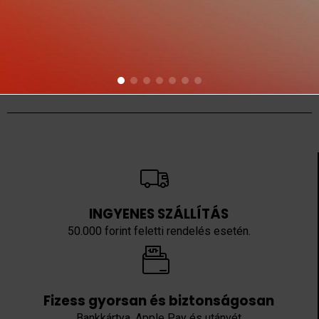
INGYENES SZÁLLÍTÁS
50.000 forint feletti rendelés esetén.
Fizess gyorsan és biztonságosan
Bankkártya, Apple Pay és utánvét