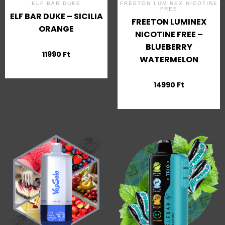
ELF BAR DUKE
FREETON LUMINEX NICOTINE
FREE
ELF BAR DUKE – SICILIA
FREETON LUMINEX
ORANGE
NICOTINE FREE –
BLUEBERRY
11990
Ft
WATERMELON
14990
Ft